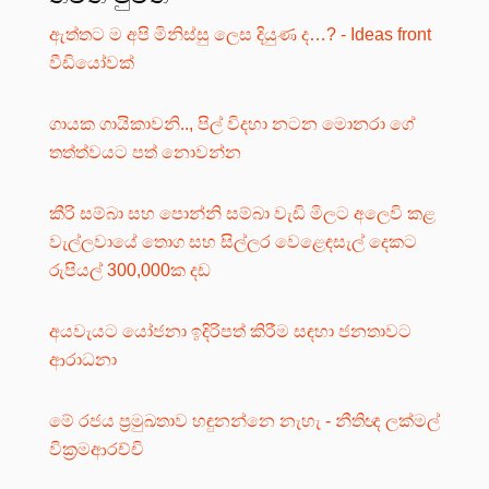
ඇත්තට ම අපි මිනිස්සු ලෙස දියුණ ද…? - Ideas front
වීඩියෝවක්
ගායක ගායිකාවනි.., පිල් විදහා නටන මොනරා ගේ
තත්ත්වයට පත් නොවන්න
කීරි සම්බා සහ පොන්නි සම්බා වැඩි මිලට අලෙවි කළ
වැල්ලවායේ තොග සහ සිල්ලර වෙළෙඳසැල් දෙකට
රුපියල් 300,000ක දඩ
අයවැයට යෝජනා ඉදිරිපත් කිරීම සඳහා ජනතාවට
ආරාධනා
මේ රජය ප්‍රමුඛතාව හඳුනන්නෙ නැහැ - නීතිඥ ලක්මල්
වික්‍රමආරච්චි