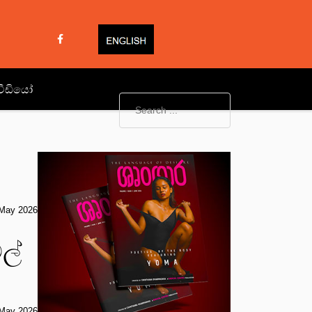
වීඩියෝ
May 2026
ල්
May 2026