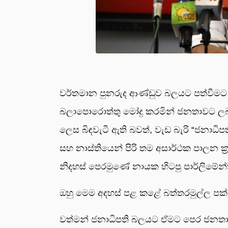
වර්තමාන පුනරුද ආණ්ඩුව බලයට පත්වීමට 
බලාපොරොත්තු මෝදු කරමින් ජනතාවට ලබා ද
ලෙස බිඳවැටී ඇති බවත්, වැඩ බැරි “ජනාධ
සහ නාස්තියෙන් පිරි තම අසාර්ථක පාලන ක්
නිදහස් පෙරමුණේ නායක හිටපු පාර්ලිමේන්තු ම
ඔහු මෙම අදහස් පළ කළේ බත්තරමුල්ල පක්ෂ ක
වත්මන් ජනාධිපති බලයට ඒමට පෙර ජනතාව 