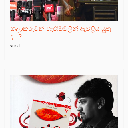
කලාකරුවන් හැඟීම්වලින් ඇවිළිය යුතු
ද...?
yumal