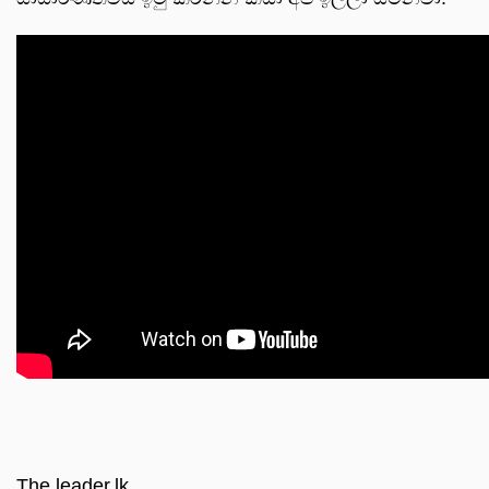
The leader.lk