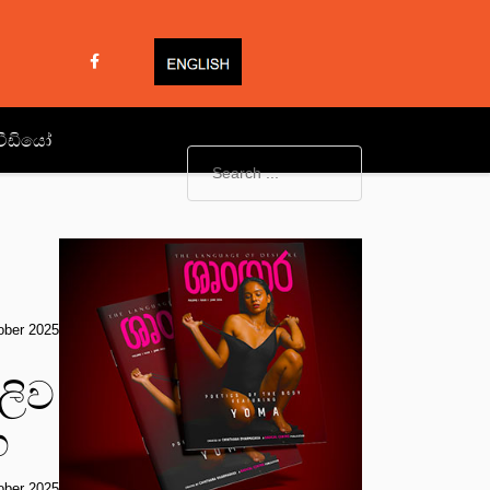
වීඩියෝ
ober 2025
ලිව
ග
ober 2025