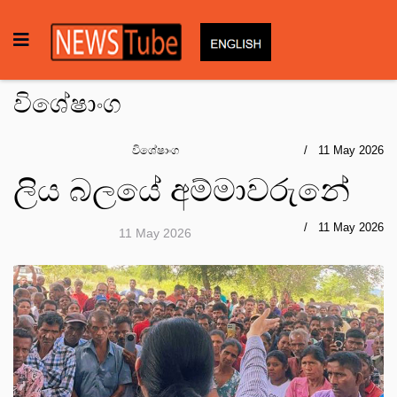
විශේෂාංග
විශේෂාංග
11 May 2026
ලිය බලයේ අම්මාවරුනේ
11 May 2026
11 May 2026