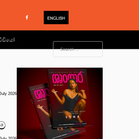
වීඩියෝ
July 2026
ම
July 2026