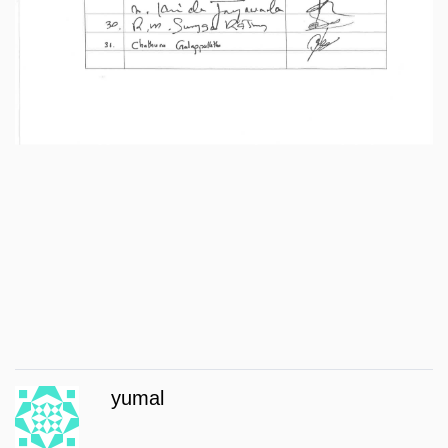
yumal