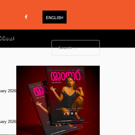
වීඩියෝ
uary 2026
uary 2026