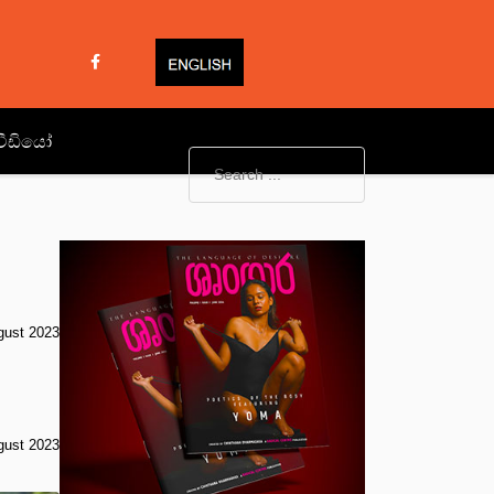
වීඩියෝ
gust 2023
gust 2023