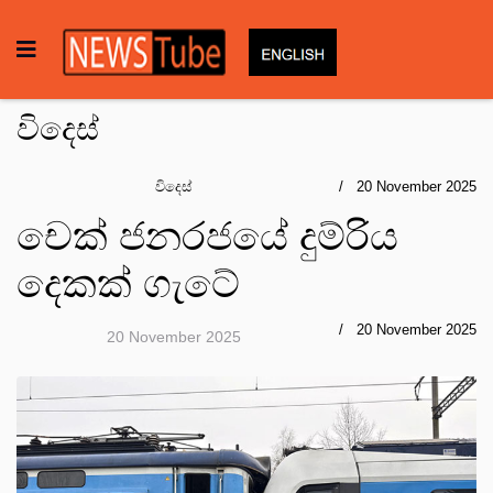
විදෙස්
විදෙස්
20 November 2025
චෙක් ජනරජයේ දුම්රිය
දෙකක් ගැටේ
20 November 2025
20 November 2025