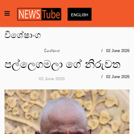
විශේෂාංග
විශේෂාංග
02 June 2026
පල්ලෙගමලා ගේ නිරුවත
02 June 2026
02 June 2026