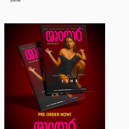
yumal