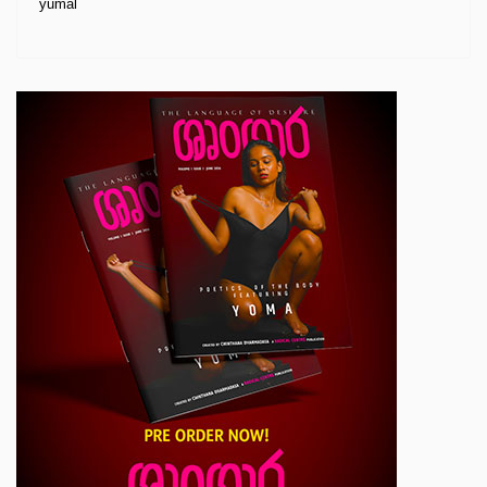
yumal