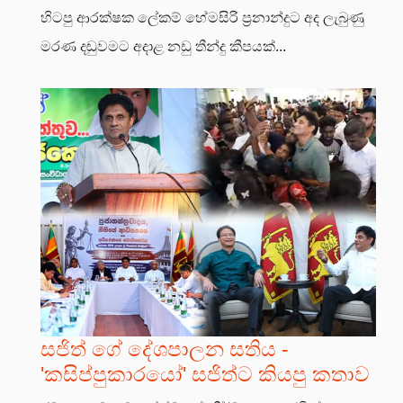
හිටපු ආරක්ෂක ලේකම් හේමසිරි ප්‍රනාන්දුට අද ලැබුණු
මරණ දඬුවමට අදාළ නඩු තීන්දු කීපයක්...
සජිත් ගේ දේශපාලන සතිය -
'කසිප්පුකාරයෝ' සජිත්ට කියපු කතාව