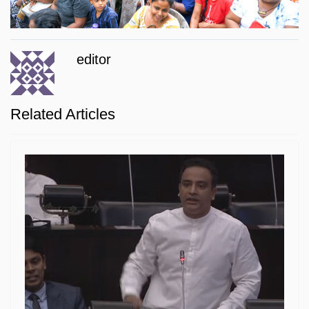
editor
Related Articles