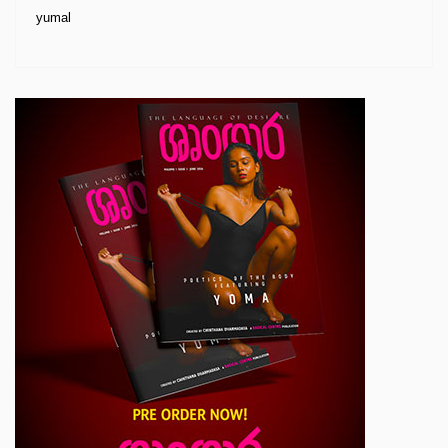
yumal