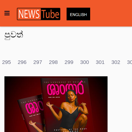
පුවත්
295
296
297
298
299
300
301
302
3